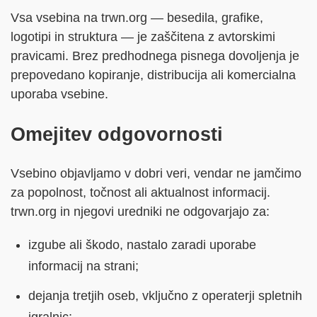
Vsa vsebina na trwn.org — besedila, grafike,
logotipi in struktura — je zaščitena z avtorskimi
pravicami. Brez predhodnega pisnega dovoljenja je
prepovedano kopiranje, distribucija ali komercialna
uporaba vsebine.
Omejitev odgovornosti
Vsebino objavljamo v dobri veri, vendar ne jamčimo
za popolnost, točnost ali aktualnost informacij.
trwn.org in njegovi uredniki ne odgovarjajo za:
izgube ali škodo, nastalo zaradi uporabe
informacij na strani;
dejanja tretjih oseb, vključno z operaterji spletnih