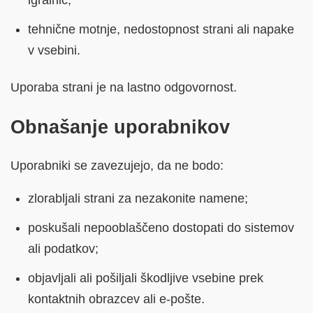
igralnic;
tehnične motnje, nedostopnost strani ali napake
v vsebini.
Uporaba strani je na lastno odgovornost.
Obnašanje uporabnikov
Uporabniki se zavezujejo, da ne bodo:
zlorabljali strani za nezakonite namene;
poskušali nepooblaščeno dostopati do sistemov
ali podatkov;
objavljali ali pošiljali škodljive vsebine prek
kontaktnih obrazcev ali e-pošte.