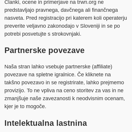
Članki, ocene in primerjave na trwn.org ne
predstavljajo pravnega, davčnega ali finančnega
nasveta. Pred registracijo pri katerem koli operaterju
preverite veljavno zakonodajo v Sloveniji in se po
potrebi posvetujte s strokovnjaki.
Partnerske povezave
Naša stran lahko vsebuje partnerske (affiliate)
povezave na spletne igralnice. Če kliknete na
takšno povezavo in se registrirate, lahko prejmemo
provizijo. To ne vpliva na ceno storitev za vas in ne
zmanjšuje naše zavezanosti k neodvisnim ocenam,
kjer je to mogoče.
Intelektualna lastnina