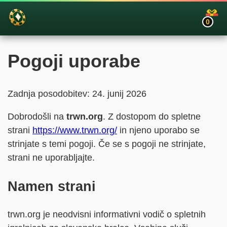
0
Pogoji uporabe
Zadnja posodobitev: 24. junij 2026
Dobrodošli na
trwn.org
. Z dostopom do spletne
strani
https://www.trwn.org/
in njeno uporabo se
strinjate s temi pogoji. Če se s pogoji ne strinjate,
strani ne uporabljajte.
Namen strani
trwn.org je neodvisni informativni vodič o spletnih