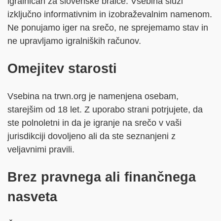
igralnicah za slovenske bralce. Vsebina služi
izključno informativnim in izobraževalnim namenom.
Ne ponujamo iger na srečo, ne sprejemamo stav in
ne upravljamo igralniških računov.
Omejitev starosti
Vsebina na trwn.org je namenjena osebam,
starejšim od 18 let. Z uporabo strani potrjujete, da
ste polnoletni in da je igranje na srečo v vaši
jurisdikciji dovoljeno ali da ste seznanjeni z
veljavnimi pravili.
Brez pravnega ali finančnega
nasveta